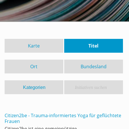
Karte
Titel
Ort
Bundesland
Citizen2be - Trauma-informiertes Yoga für geflüchtete
Frauen
Citizen2be ist eine gemeinnützige