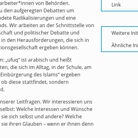
tarbeiter*innen von Behörden.
Link
zu den aufgeregten Debatten um
ündete Radikalisierungen und eine
ds. Wir arbeiten an der Schnittstelle von
schaft und politischer Debatte und
Weitere Init
 in den Herausforderungen, die sich in
Ähnliche Ini
tionsgesellschaft ergeben können.
 „ufuq“ ist arabisch und heißt
ten, die sich im Alltag, in der Schule, am
r „Einbürgerung des Islams“ ergeben
ob diese stattfindet, sondern
d.
unserer Leitfragen. Wir interessieren uns
 selbst: Welche Interessen und Wünsche
sie sich selbst und andere? Welche
 sie ihren Glauben – wenn er ihnen denn