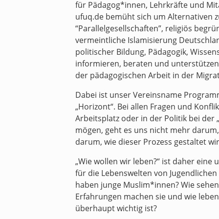
für Pädagog*innen, Lehrkräfte und Mi
ufuq.de bemüht sich um Alternativen 
“Parallelgesellschaften”, religiös begr
vermeintliche Islamisierung Deutschlan
politischer Bildung, Pädagogik, Wissen
informieren, beraten und unterstützen
der pädagogischen Arbeit in der Migra
Dabei ist unser Vereinsname Programm:
„Horizont“. Bei allen Fragen und Konflik
Arbeitsplatz oder in der Politik bei de
mögen, geht es uns nicht mehr darum, 
darum, wie dieser Prozess gestaltet wir
„Wie wollen wir leben?“ ist daher eine 
für die Lebenswelten von Jugendlichen
haben junge Muslim*innen? Wie sehen 
Erfahrungen machen sie und wie leben
überhaupt wichtig ist?