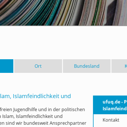
Ort
Bundesland
lam, Islamfeindlichkeit und
ufuq.de - 
Islamfeind
freien Jugendhilfe und in der politischen
Islam, Islamfeindlichkeit und
Kontakt
ten sind wir bundesweit Ansprechpartner