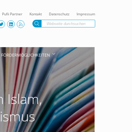
Pufii Partner
Kontakt
Datenschutz
Impressum
FÖRDERMÖGLICHKEITEN
 Islam,
mismus