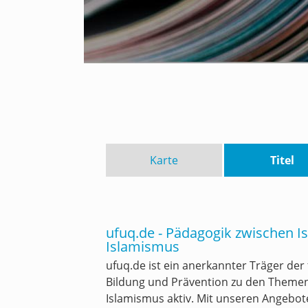
Karte
Titel
ufuq.de - Pädagogik zwischen Is
Islamismus
ufuq.de ist ein anerkannter Träger der 
Bildung und Prävention zu den Themen 
Islamismus aktiv. Mit unseren Angebo