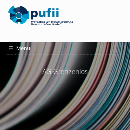
☰
Menu
AG Grenzenlos