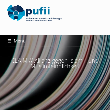
☰
Menu
CLAIM // Allianz gegen Islam – und
Muslimfeindlichkeit