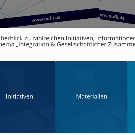
berblick zu zahlreichen Initiativen, Information
ema „Integration & Gesellschaftlicher Zusamme
Initiativen
Materialien