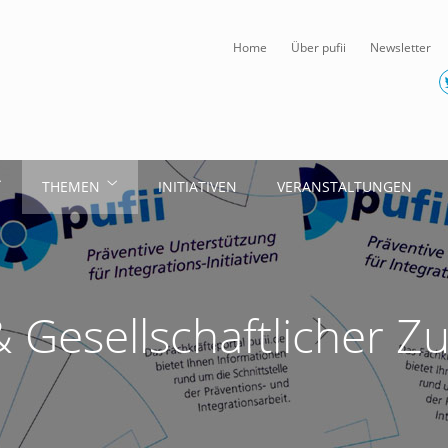
Home
Über pufii
Newsletter
THEMEN
INITIATIVEN
VERANSTALTUNGEN
& Gesellschaftlicher