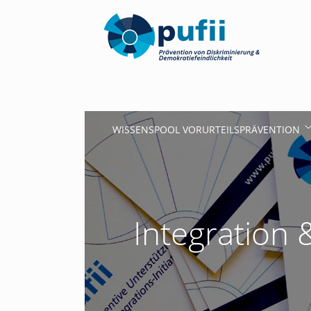
WISSENSPOOL VORURTEILSPRÄVENTION
Integration 