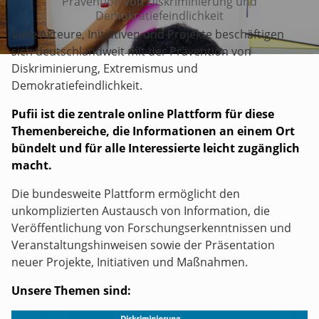
Prävention von Diskriminierung und
Demokratiefeindlichkeit
Viele Akteure, Initiativen und Projekte beschäftigen
sich deutschlandweit mit der Prävention von
Diskriminierung, Extremismus und
Demokratiefeindlichkeit.
Pufii ist die zentrale online Plattform für diese
Themenbereiche, die Informationen an einem Ort
bündelt und für alle Interessierte leicht zugänglich
macht.
Die bundesweite Plattform ermöglicht den
unkomplizierten Austausch von Information, die
Veröffentlichung von Forschungserkenntnissen und
Veranstaltungshinweisen sowie der Präsentation
neuer Projekte, Initiativen und Maßnahmen.
Unsere Themen sind: