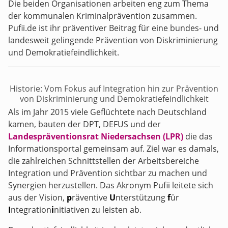
Die beiden Organisationen arbeiten eng zum Thema
der kommunalen Kriminalprävention zusammen.
Pufii.de ist ihr präventiver Beitrag für eine bundes- und
landesweit gelingende Prävention von Diskriminierung
und Demokratiefeindlichkeit.
Historie: Vom Fokus auf Integration hin zur Prävention
von Diskriminierung und Demokratiefeindlichkeit
Als im Jahr 2015 viele Geflüchtete nach Deutschland
kamen, bauten der DPT, DEFUS und der
Landespräventionsrat Niedersachsen (LPR)
die das
Informationsportal gemeinsam auf. Ziel war es damals,
die zahlreichen Schnittstellen der Arbeitsbereiche
Integration und Prävention sichtbar zu machen und
Synergien herzustellen. Das Akronym Pufii leitete sich
aus der Vision,
p
räventive
U
nterstützung
f
ür
I
ntegration
i
nitiativen zu leisten ab.