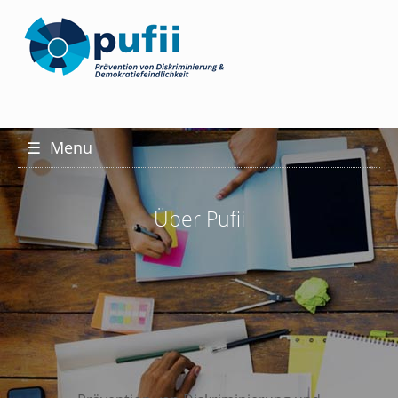
☰
Menu
Über Pufii