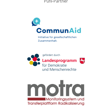
Pufii-Partner