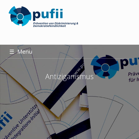
☰
Menu
Antiziganismus