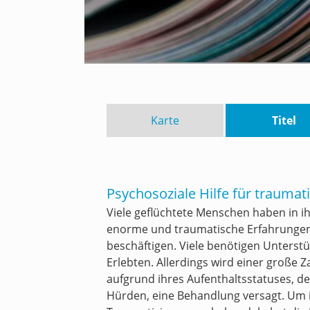
Karte
Titel
Psychosoziale Hilfe für traumati
Viele geflüchtete Menschen haben in i
enorme und traumatische Erfahrungen 
beschäftigen. Viele benötigen Unterstü
Erlebten. Allerdings wird einer große 
aufgrund ihres Aufenthaltsstatuses, d
Hürden, eine Behandlung versagt. Um i