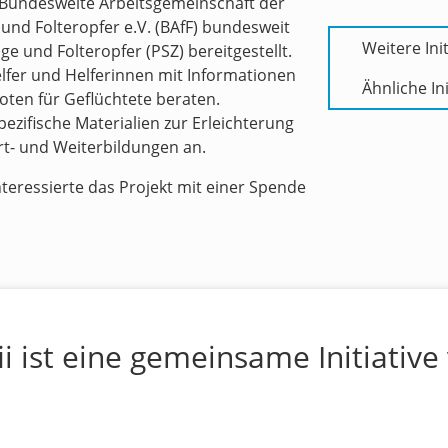
 Bundesweite Arbeitsgemeinschaft der
 und Folteropfer e.V. (BAfF) bundesweit
Weitere Init
ge und Folteropfer (PSZ) bereitgestellt.
lfer und Helferinnen mit Informationen
Ähnliche Ini
boten für Geflüchtete beraten.
ezifische Materialien zur Erleichterung
rt- und Weiterbildungen an.
teressierte das Projekt mit einer Spende
ii ist eine gemeinsame Initiative