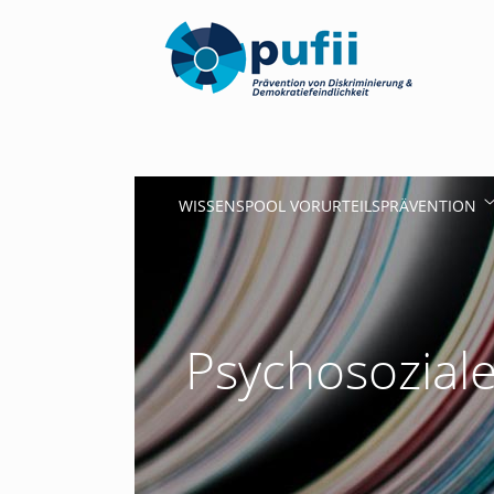
WISSENSPOOL VORURTEILSPRÄVENTION
Psychosoziale