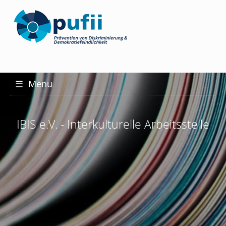
☰
Menu
IBIS e.V. - Interkulturelle Arbeitsstelle