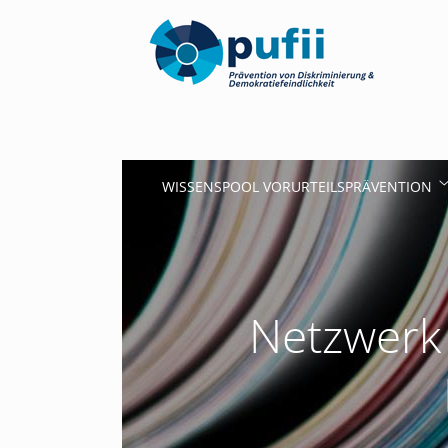
WISSENSPOOL VORURTEILSPRÄVENTION
Netzwerk