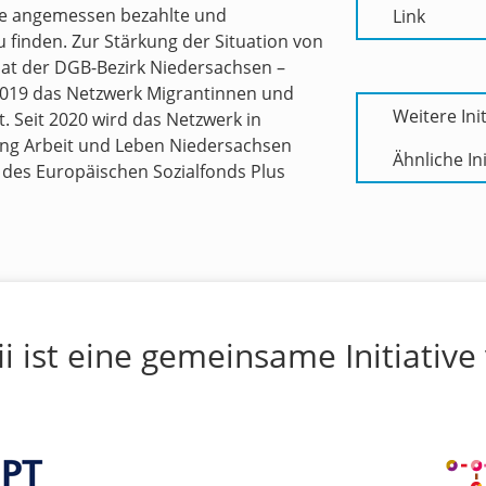
ine angemessen bezahlte und
Link
u finden. Zur Stärkung der Situation von
at der
DGB-Bezirk Niedersachsen –
2019 das
Netzwerk Migrantinnen und
Weitere Ini
 Seit 2020 wird das Netzwerk in
ung
Arbeit und Leben Niedersachsen
Ähnliche Ini
 des Europäischen Sozialfonds Plus
ii ist eine gemeinsame Initiative