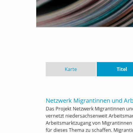
Karte
Titel
Netzwerk Migrantinnen und Arb
Das Projekt
Netzwerk Migrantinnen un
vernetzt niedersachsenweit Arbeitsma
Arbeitsmarktzugang von Migrantinnen
für dieses Thema zu schaffen. Migranti