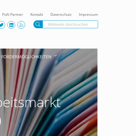
Pufii Partner
Kontakt
Datenschutz
Impressum
FÖRDERMÖGLICHKEITEN
eitsmarkt
)