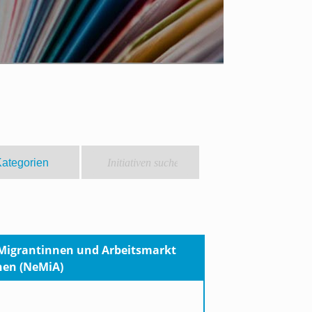
Migrantinnen und Arbeitsmarkt
hen (NeMiA)