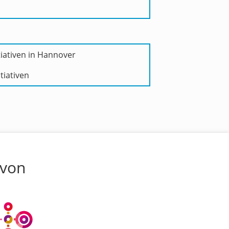
tiativen in Hannover
tiativen
 von