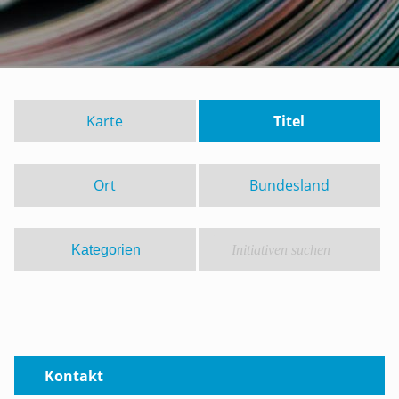
Karte
Titel
Ort
Bundesland
Kontakt