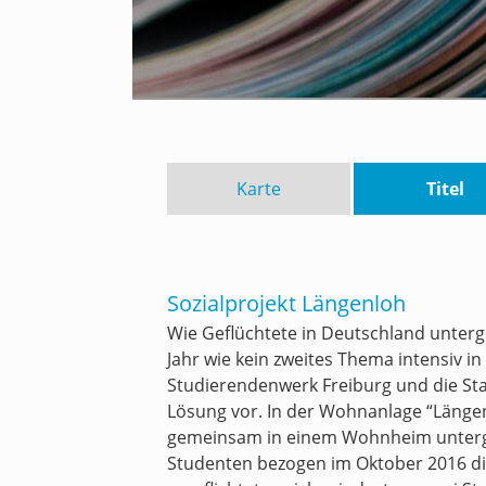
Karte
Titel
Sozialprojekt Längenloh
Wie Geflüchtete in Deutschland unterg
Jahr wie kein zweites Thema intensiv in 
Studierendenwerk Freiburg und die Stad
Lösung vor. In der Wohnanlage “Länge
gemeinsam in einem Wohnheim unterge
Studenten bezogen im Oktober 2016 di