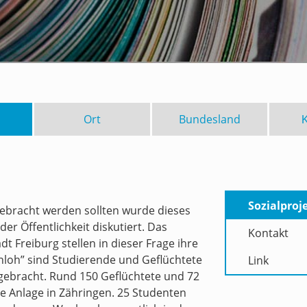
Ort
Bundesland
Sozialproj
ebracht werden sollten wurde dieses
der Öffentlichkeit diskutiert. Das
Kontakt
t Freiburg stellen in dieser Frage ihre
nloh” sind Studierende und Geflüchtete
Link
bracht. Rund 150 Geflüchtete und 72
e Anlage in Zähringen. 25 Studenten