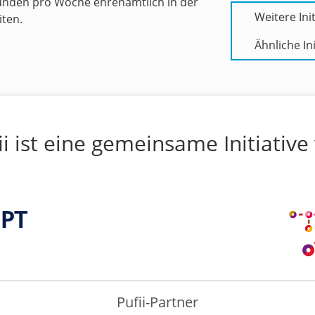
tunden pro Woche ehrenamtlich in der
Weitere Init
iten.
Ähnliche Ini
ii ist eine gemeinsame Initiative
Pufii-Partner