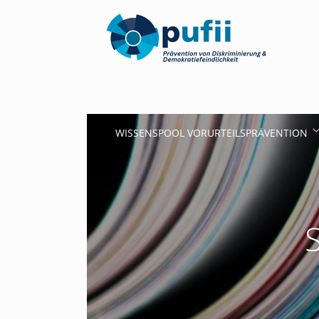
WISSENSPOOL VORURTEILSPRÄVENTION