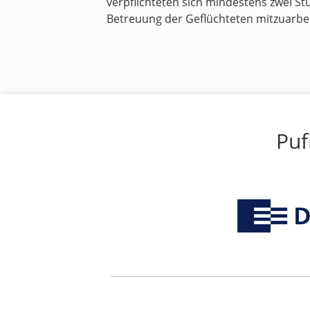
verpflichteten sich mindestens zwei S
Betreuung der Geflüchteten mitzuarbe
Puf