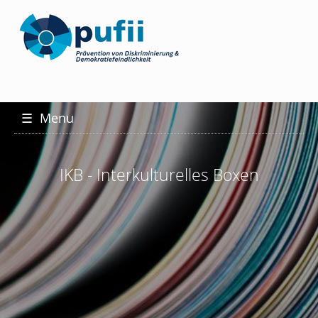
☰
Menu
IKB - Interkulturelles Boxen