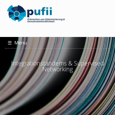
☰
Menu
Integrationstandems & Supervised
Networking