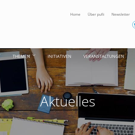
Home
Über pufii
Newsletter
THEMEN
INITIATIVEN
VERANSTALTUNGEN
Aktuelles