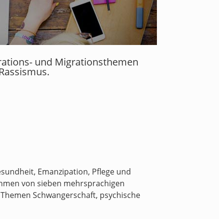
grations- und Migrationsthemen
 Rassismus.
undheit, Emanzipation, Pflege und
Rahmen von sieben mehrsprachigen
e Themen Schwangerschaft, psychische