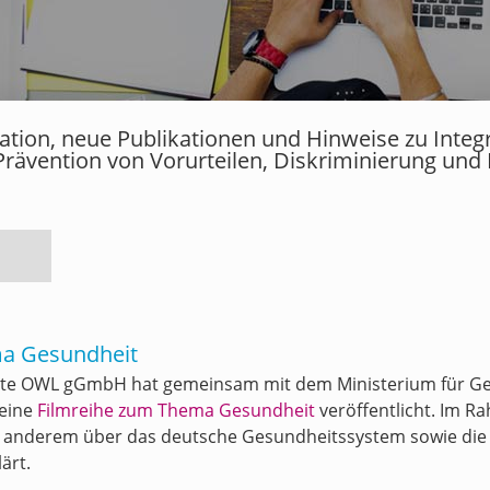
rmation, neue Publikationen und Hinweise zu Inte
Prävention von Vorurteilen, Diskriminierung und
a Gesundheit
ste OWL gGmbH hat gemeinsam mit dem Ministerium für Ges
 eine
Filmreihe zum Thema Gesundheit
veröffentlicht. Im 
r anderem über das deutsche Gesundheitssystem sowie di
ärt.