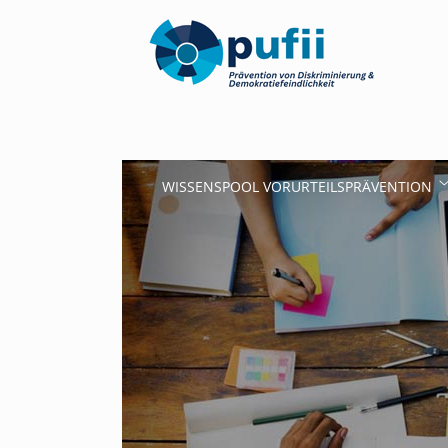
WISSENSPOOL VORURTEILSPRÄVENTION