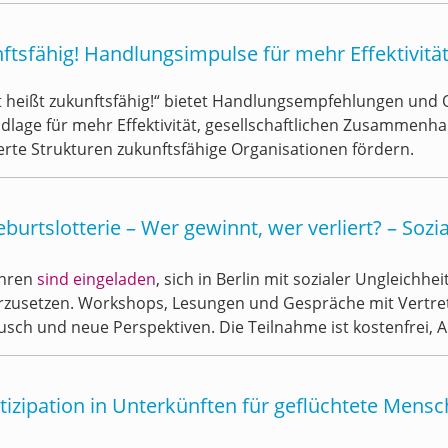
unftsfähig! Handlungsimpulse für mehr Effektivit
rt heißt zukunftsfähig!“ bietet Handlungsempfehlungen und 
dlage für mehr Effektivität, gesellschaftlichen Zusammenha
tierte Strukturen zukunftsfähige Organisationen fördern.
burtslotterie – Wer gewinnt, wer verliert? – Sozi
ahren
sind eingeladen
, sich in Berlin mit sozialer Ungleichh
erzusetzen. Workshops, Lesungen und Gespräche mit Vertret
usch und neue Perspektiven. Die Teilnahme ist kostenfrei, An
tizipation in Unterkünften für geflüchtete Mens