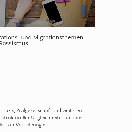
grations- und Migrationsthemen
 Rassismus.
raxis, Zivilgesellschaft und weiteren
 struktureller Ungleichheiten und der
den zur Vernetzung ein.