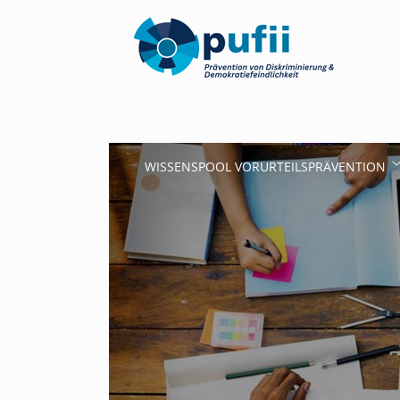
WISSENSPOOL VORURTEILSPRÄVENTION