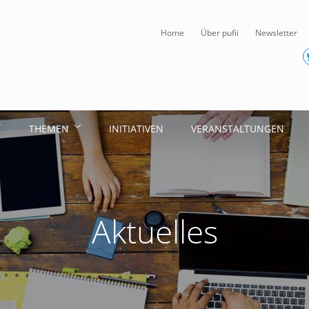
Home
Über pufii
Newsletter
THEMEN
INITIATIVEN
VERANSTALTUNGEN
Aktuelles