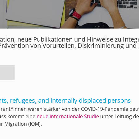
rmation, neue Publikationen und Hinweise zu Inte
Prävention von Vorurteilen, Diskriminierung und
s, refugees, and internally displaced persons
grant*innen waren stärker von der COVID-19-Pandemie betr
luss kommt eine
neue internationale Studie
unter Leitung der
r Migration (IOM).