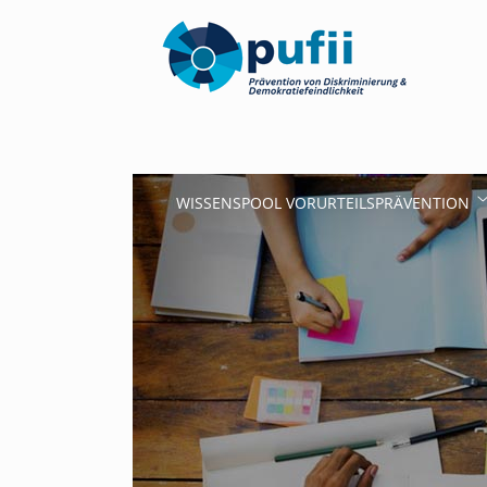
WISSENSPOOL VORURTEILSPRÄVENTION