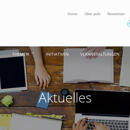
Home
Über pufii
Newsletter
THEMEN
INITIATIVEN
VERANSTALTUNGEN
Aktuelles