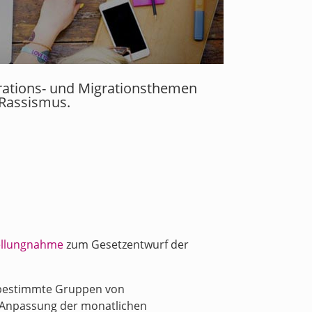
grations- und Migrationsthemen
 Rassismus.
ellungnahme
zum Gesetzentwurf der
ür bestimmte Gruppen von
e Anpassung der monatlichen