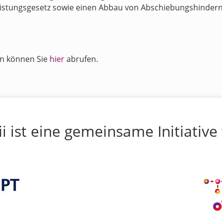
stungsgesetz sowie einen Abbau von Abschiebungshindernis
en können Sie
hier
abrufen.
ii ist eine gemeinsame Initiative