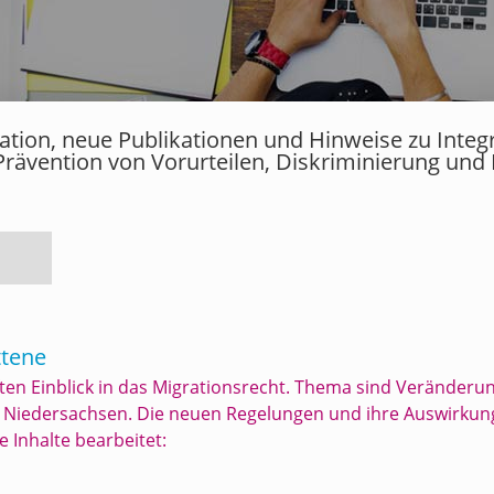
rmation, neue Publikationen und Hinweise zu Inte
Prävention von Vorurteilen, Diskriminierung und
ttene
eften Einblick in das Migrationsrecht. Thema sind Veränder
n Niedersachsen. Die neuen Regelungen und ihre Auswirku
 Inhalte bearbeitet: