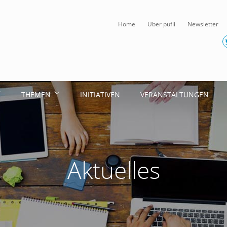
Home
Über pufii
Newsletter
THEMEN
INITIATIVEN
VERANSTALTUNGEN
Aktuelles