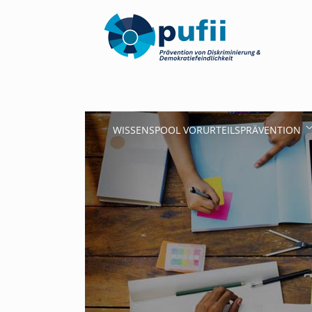
WISSENSPOOL VORURTEILSPRÄVENTION