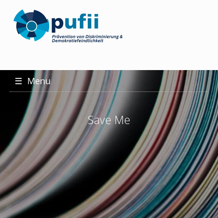
☰
Menu
Save Me