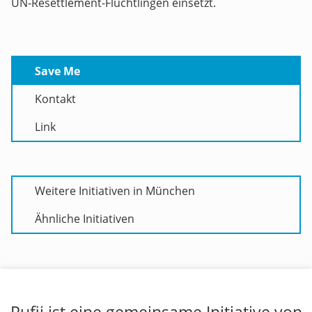
UN-Resettlement-Flüchtlingen einsetzt.
Save Me
Kontakt
Link
Weitere Initiativen in München
Ähnliche Initiativen