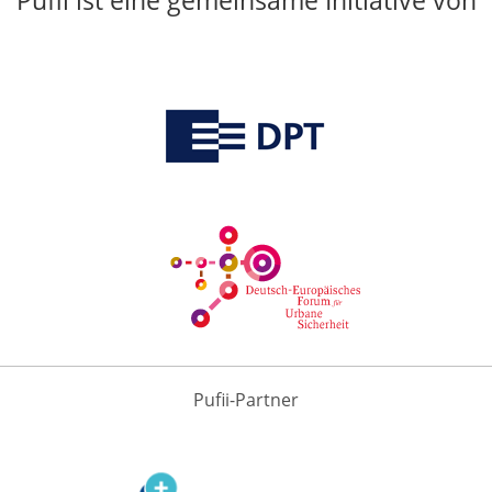
Pufii ist eine gemeinsame Initiative von
Pufii-Partner