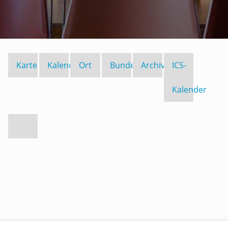
Karte
Kalender
Ort
Bundesland
Archiv
ICS-
Kalender