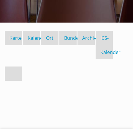
Karte
Kalender
Ort
Bundesland
Archiv
ICS-
Kalender