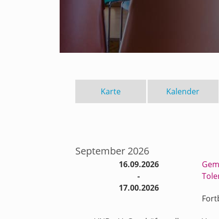
Karte
Kalender
September 2026
16.09.2026
Geme
-
Tole
17.00.2026
Fort