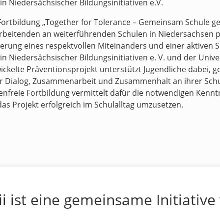
in Niedersächsischer Bildungsinitiativen e.V.
Fortbildung „Together for Tolerance – Gemeinsam Schule ges
rbeitenden an weiterführenden Schulen in Niedersachsen p
erung eines respektvollen Miteinanders und einer aktiven 
in Niedersächsischer Bildungsinitiativen e. V. und der Univ
ickelte Präventionsprojekt unterstützt Jugendliche dabei, 
 Dialog, Zusammenarbeit und Zusammenhalt an ihrer Schul
enfreie Fortbildung vermittelt dafür die notwendigen Kennt
as Projekt erfolgreich im Schulalltag umzusetzen.
ii ist eine gemeinsame Initiative