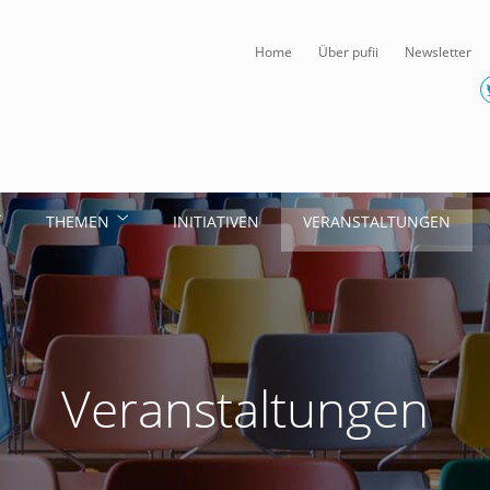
Home
Über pufii
Newsletter
THEMEN
INITIATIVEN
VERANSTALTUNGEN
Veranstaltungen