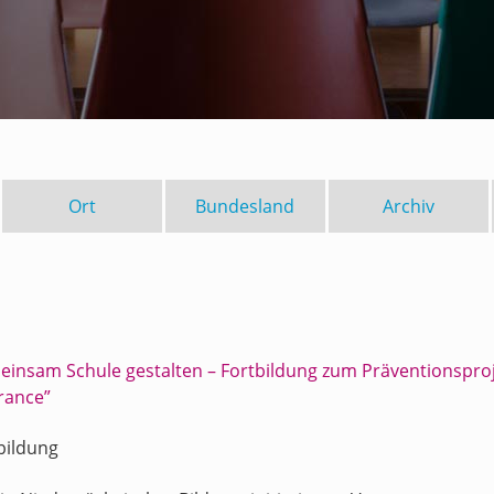
Ort
Bundesland
Archiv
insam Schule gestalten – Fortbildung zum Präventionsproj
rance”
bildung