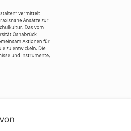
talten“ vermittelt
raxisnahe Ansätze zur
Schulkultur. Das vom
ersität Osnabrück
gemeinsam Aktionen für
e zu entwickeln. Die
nisse und Instrumente,
 von