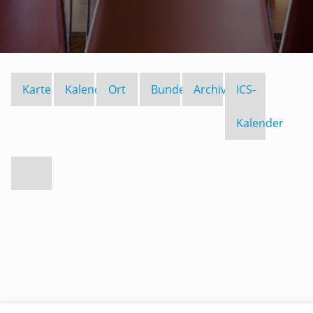
Karte
Kalender
Ort
Bundesland
Archiv
ICS-
Kalender