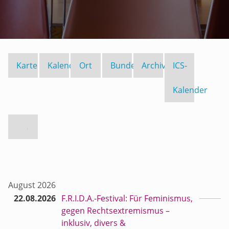
Karte
Kalender
Ort
Bundesland
Archiv
ICS-
Kalender
August 2026
22.08.2026
F.R.I.D.A.-Festival: Für Feminismus,
gegen Rechtsextremismus –
inklusiv, divers &