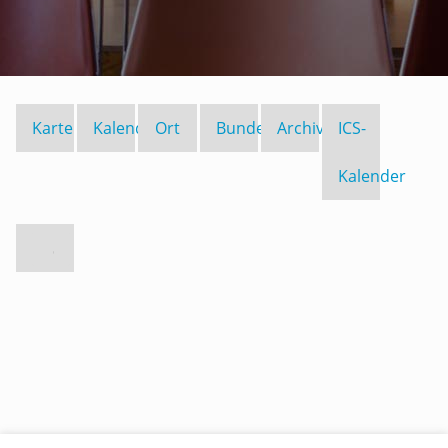
Karte
Kalender
Ort
Bundesland
Archiv
ICS-
Kalender