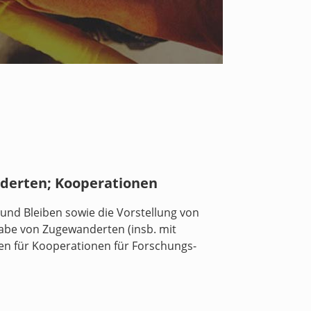
nderten; Kooperationen
 und Bleiben sowie die Vorstellung von
abe von Zugewanderten (insb. mit
en für Kooperationen für Forschungs-