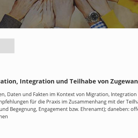
ration, Integration und Teilhabe von Zugewa
en, Daten und Fakten im Kontext von Migration, Integration
mpfehlungen für die Praxis im Zusammenhang mit der Teilh
t und Begegnung, Engagement bzw. Ehrenamt); daneben: off
emen