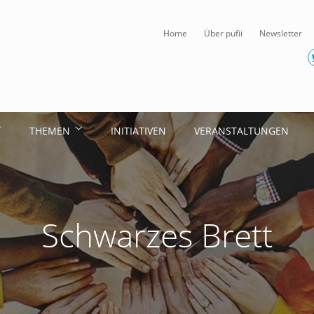
Home
Über pufii
Newsletter
THEMEN
INITIATIVEN
VERANSTALTUNGEN
Schwarzes Brett