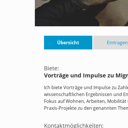
Übersicht
Eintragen
Biete:
Vorträge und Impulse zu Mig
Ich biete Vorträge und Impulse zu Zahl
wissenschaftlichen Ergebnissen und E
Fokus auf Wohnen, Arbeiten, Mobilitä
Praxis-Projekte zu den genannten Th
Kontaktmöglichkeiten: