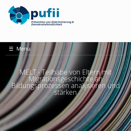
☰
Menu
MELT - Teilhabe von Eltern mit
Migrationsgeschichte an
Bildungsprozessen analysieren und
stärken