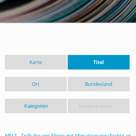
Karte
Titel
Ort
Bundesland
MELT - Teilhabe von Eltern mit Migrationsgeschichte an