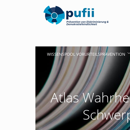
WISSENSPOOL VORURTEILSPRÄVENTION
Atlas Wahrhe
Schwerp