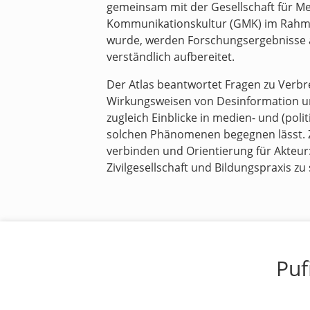
gemeinsam mit der Gesellschaft für M
Kommunikationskultur (GMK) im Rahme
wurde, werden Forschungsergebnisse au
verständlich aufbereitet.
Der Atlas beantwortet Fragen zu Ver
Wirkungsweisen von Desinformation und
zugleich Einblicke in medien- und (poli
solchen Phänomenen begegnen lässt. Zi
verbinden und Orientierung für Akteur
Zivilgesellschaft und Bildungspraxis zu
Puf