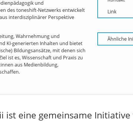
edienpädagogik und
n des toneshift-Netzwerks entwickelt
Link
s interdisziplinärer Perspektive
breitung, Wahrnehmung und
Ähnliche Ini
 KI-generierten Inhalten und bietet
tische) Bildungsansätze, mit denen sich
el ist es, Wissenschaft und Praxis zu
:innen aus Medienbildung,
 schaffen.
ii ist eine gemeinsame Initiative