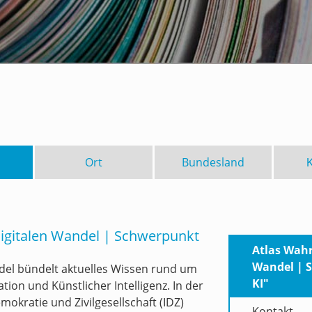
Ort
Bundesland
digitalen Wandel | Schwerpunkt
Atlas Wahr
Wandel | 
del bündelt aktuelles Wissen rund um
KI"
ion und Künstlicher Intelligenz. In der
mokratie und Zivilgesellschaft (IDZ)
Kontakt