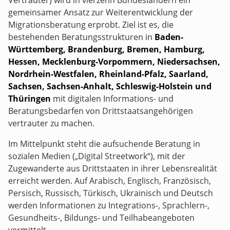
Vertrauter) wird in vierzehn Bundesländern ein
gemeinsamer Ansatz zur Weiterentwicklung der
Migrationsberatung erprobt. Ziel ist es, die
bestehenden Beratungsstrukturen in
Baden-
Württemberg, Brandenburg, Bremen, Hamburg,
Hessen, Mecklenburg-Vorpommern, Niedersachsen,
Nordrhein-Westfalen, Rheinland-Pfalz, Saarland,
Sachsen, Sachsen-Anhalt, Schleswig-Holstein und
Thüringen
mit digitalen Informations- und
Beratungsbedarfen von Drittstaatsangehörigen
vertrauter zu machen.
Im Mittelpunkt steht die aufsuchende Beratung in
sozialen Medien („Digital Streetwork“), mit der
Zugewanderte aus Drittstaaten in ihrer Lebensrealität
erreicht werden. Auf Arabisch, Englisch, Französisch,
Persisch, Russisch, Türkisch, Ukrainisch und Deutsch
werden Informationen zu Integrations-, Sprachlern-,
Gesundheits-, Bildungs- und Teilhabeangeboten