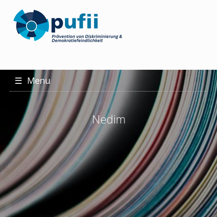
☰
Menu
Nedim