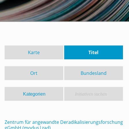
Karte
Titel
Ort
Bundesland
Zentrum für angewandte Deradikalisierungsforschung
gGmbH (modus|zad)