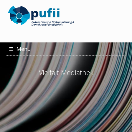
☰
Menu
Vielfalt-Mediathek