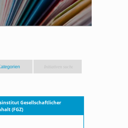
institut Gesellschaftlicher
alt (FGZ)