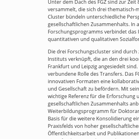
Unter dem Dach des FGZ sind zur Zeit 
versammelt, die sich drei thematisch
Cluster bündeln unterschiedliche Per
gesellschaftlichen Zusammenhalts. In 
Forschungsprogramms verbindet das In
quantitativen und qualitativen Sozialf
Die drei Forschungscluster sind durch
Instituts verknüpft, die an den drei k
Frankfurt und Leipzig angesiedelt sind
verbundene Rolle des Transfers. Das FG
innovativen Formaten eine kollaborat
und Gesellschaft zu befördern. Mit sein
wichtige Referenz für die Erforschung
gesellschaftlichen Zusammenhalts anb
Weiterbildungsprogramm für Doktoran
Basis für die weitere Konsolidierung e
Praxisfelds von hoher gesellschaftlich
Öffentlichkeitsarbeit und Publikationen