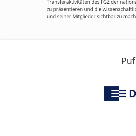
Transferaktivitäten des FGZ der nation
zu präsentieren und die wissenschaftlic
und seiner Mitglieder sichtbar zu mach
Puf