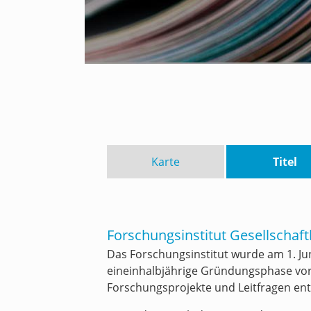
Karte
Titel
Forschungsinstitut Gesellschaf
Das Forschungsinstitut wurde am 1. Ju
eineinhalbjährige Gründungsphase vora
Forschungsprojekte und Leitfragen ent