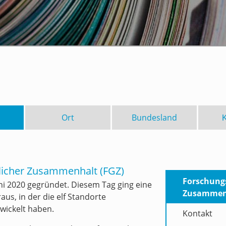
Ort
Bundesland
tlicher Zusammenhalt (FGZ)
Forschungs
ni 2020 gegründet. Diesem Tag ging eine
Zusammenh
us, in der die elf Standorte
wickelt haben.
Kontakt