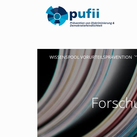
WISSENSPOOL VORURTEILSPRÄVENTION
Forschu