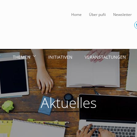
Home
Über pufii
Newsletter
THEMEN
INITIATIVEN
VERANSTALTUNGEN
Aktuelles