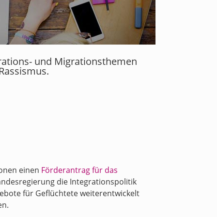
grations- und Migrationsthemen
 Rassismus.
ionen einen
Förderantrag für das
ndesregierung die Integrationspolitik
bote für Geflüchtete weiterentwickelt
en.