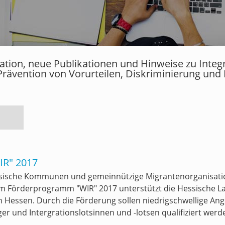
rmation, neue Publikationen und Hinweise zu Inte
Prävention von Vorurteilen, Diskriminierung und
IR" 2017
ssische Kommunen und gemeinnützige Migrantenorganisat
em Förderprogramm "WIR" 2017 unterstützt die Hessische La
Hessen. Durch die Förderung sollen niedrigschwellige Ange
r und Intergrationslotsinnen und -lotsen qualifiziert werd