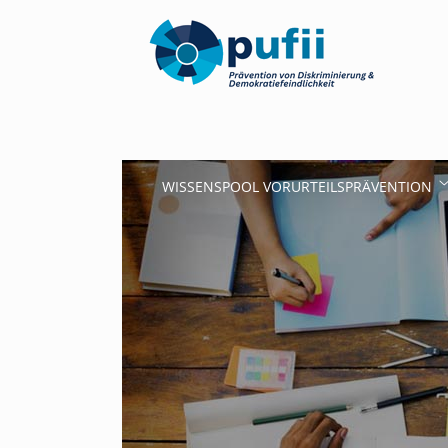
WISSENSPOOL VORURTEILSPRÄVENTION