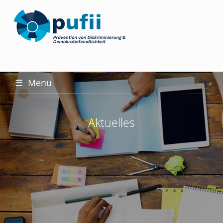
☰
Menu
Aktuelles