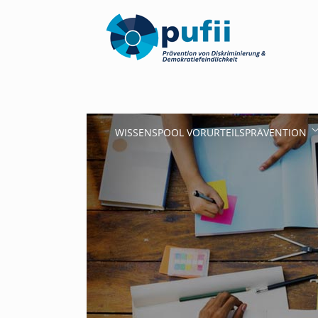
WISSENSPOOL VORURTEILSPRÄVENTION