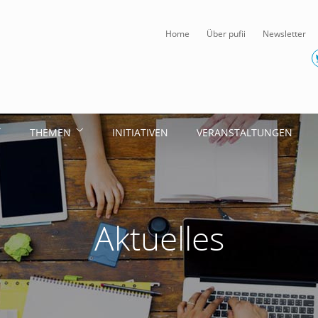
Home
Über pufii
Newsletter
THEMEN
INITIATIVEN
VERANSTALTUNGEN
Aktuelles