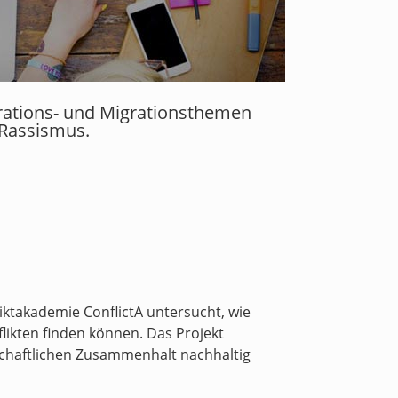
grations- und Migrationsthemen
 Rassismus.
iktakademie ConflictA untersucht, wie
ikten finden können. Das Projekt
schaftlichen Zusammenhalt nachhaltig