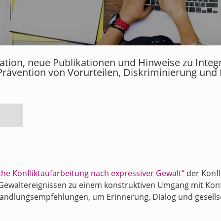
rmation, neue Publikationen und Hinweise zu Inte
Prävention von Vorurteilen, Diskriminierung und
liche Konfliktaufarbeitung nach expressiver Gewalt“
der Konfl
Gewaltereignissen zu einem konstruktiven Umgang mit Konfl
 Handlungsempfehlungen, um Erinnerung, Dialog und gesell