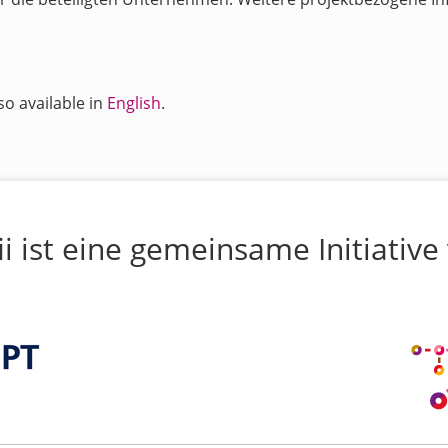
so available in
English
.
ii ist eine gemeinsame Initiative