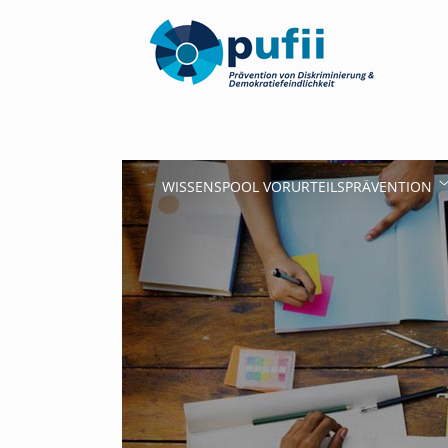
WISSENSPOOL VORURTEILSPRÄVENTION