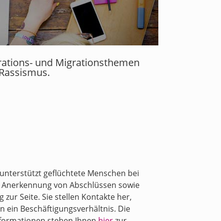
grations- und Migrationsthemen
 Rassismus.
unterstützt geflüchtete Menschen bei
der Anerkennung von Abschlüssen sowie
ur Seite. Sie stellen Kontakte her,
n ein Beschäftigungsverhältnis. Die
Informationen stehen Ihnen
hier
zur