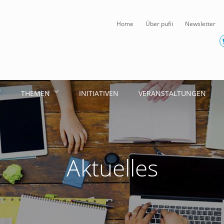
Home
Über pufii
Newsletter
THEMEN
INITIATIVEN
VERANSTALTUNGEN
Aktuelles