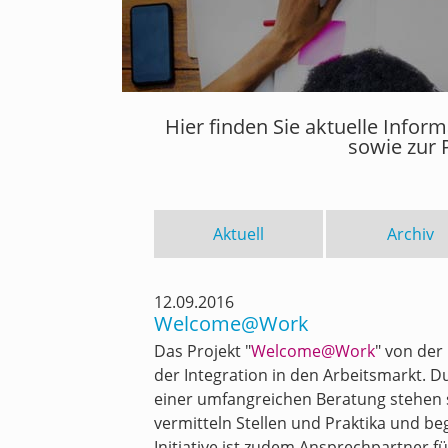
Hier finden Sie aktuelle Info
sowie zur 
Aktuell
Archiv
12.09.2016
Welcome@Work
Das Projekt "
Welcome@Work
" von der
der Integration in den Arbeitsmarkt. 
einer umfangreichen Beratung stehen si
vermitteln Stellen und Praktika und be
Initiative ist zudem Ansprechpartner 