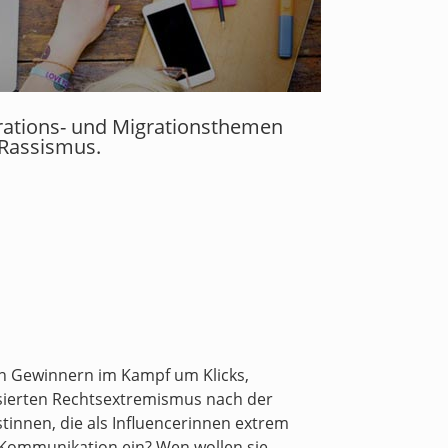
grations- und Migrationsthemen
 Rassismus.
n Gewinnern im Kampf um Klicks,
isierten Rechtsextremismus nach der
stinnen, die als Influencerinnen extrem
a-Kommunikation ein? Wen wollen sie