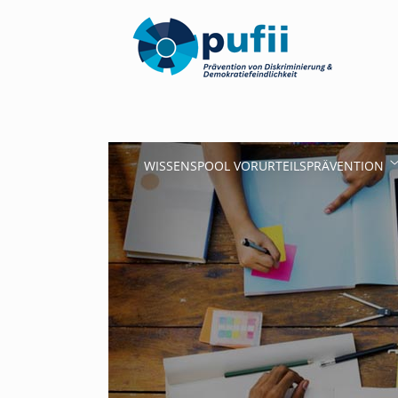
WISSENSPOOL VORURTEILSPRÄVENTION