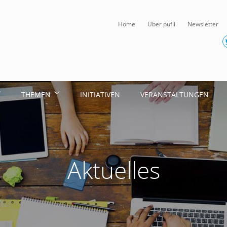
Home
Über pufii
Newsletter
THEMEN
INITIATIVEN
VERANSTALTUNGEN
Aktuelles