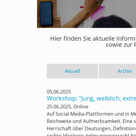
Hier finden Sie aktuelle Info
sowie zur 
Aktuell
Archiv
05.06.2025
Workshop: "Jung, weiblich, ext
25.06.2025, Online
Auf Social-Media-Plattformen und in 
Reichweite und Aufmerksamkeit. Eine s
Herrschaft über Deutungen, Definitionen
rechte Ideologie zielgruppengerecht b