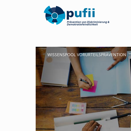
WISSENSPOOL VORURTEILSPRÄVENTION