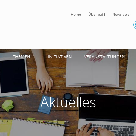
Home
Über pufii
Newsletter
THEMEN
INITIATIVEN
VERANSTALTUNGEN
Aktuelles