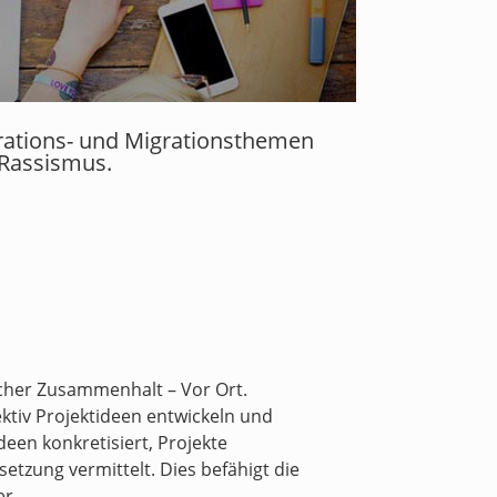
grations- und Migrationsthemen
 Rassismus.
cher Zusammenhalt – Vor Ort.
ektiv Projektideen entwickeln und
een konkretisiert, Projekte
tzung vermittelt. Dies befähigt die
r.