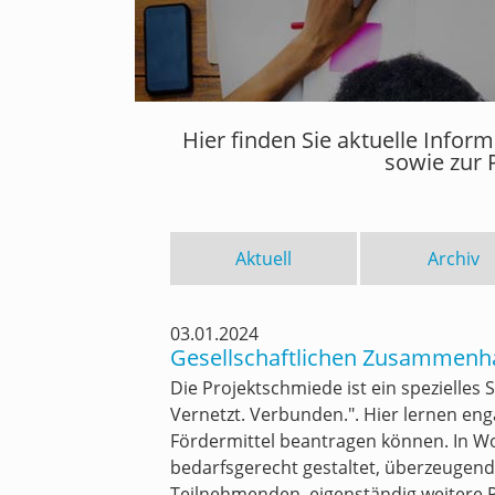
Hier finden Sie aktuelle Info
sowie zur 
Aktuell
Archiv
03.01.2024
Gesellschaftlichen Zusammenhal
Die Projektschmiede ist ein speziell
Vernetzt. Verbunden.". Hier lernen eng
Fördermittel beantragen können. In Wo
bedarfsgerecht gestaltet, überzeugend
Teilnehmenden, eigenständig weitere 