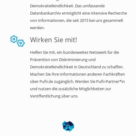
Demokratiefeindlichkeit. Das umfassende
Datenbankarchiv ermöglicht eine intensive Recherche
von Informationen, die seit 2015 bei uns gesammelt
werden.
Wirken Sie mit!
Helfen Sie mit, ein bundesweites Netzwerk für die
Prävention von Diskriminierung und
Demokratiefeindlichkeit in Deutschland zu schaffen.
Machen Sie Ihre Informationen anderen Fachkräften
über Pufii.de zugänglich. Werden Sie Pufii-Partner*in
und nutzen die zusätzliche Möglichkeiten zur
Veröffentlichung über uns.